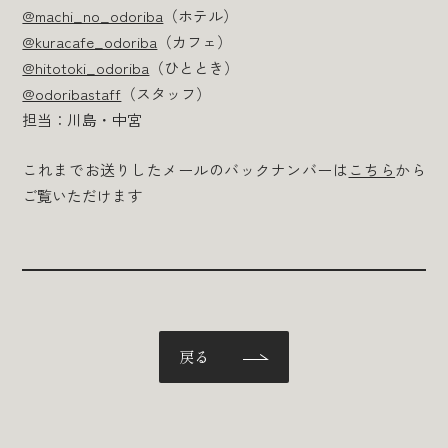
@machi_no_odoriba
（ホテル）
@kuracafe_odoriba
（カフェ）
@hitotoki_odoriba
（ひととき）
@odoribastaff
（スタッフ）
担当：川島・中宮
これまでお送りしたメールのバックナンバーは
こちら
から
ご覧いただけます
戻る