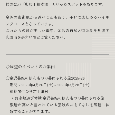
撲の聖地「卯辰山相撲場」といったスポットもあります。
金沢の市街地から近いこともあり、手軽に楽しめるハイキ
ングコースとなっています。
これからの緑が美しい季節、金沢の自然と街並みを見渡す
卯辰山を是非いちどご覧ください。
◇周辺のイベントのご案内
○金沢芸妓のほんものの芸にふれる旅2025-26
期間：2025年4月26日(土)～2026年3月28日(土)
※期間中の指定土曜日
→
お座敷遊び体験 金沢芸妓のほんものの芸にふれる旅
敷居が高いと言われている芸妓のおもてなしを気軽に体
験することができます。