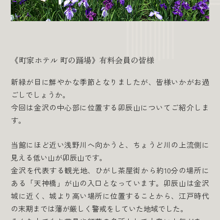
《町家ホテル 町の踊場》有料会員の皆様
新緑が目に鮮やかな季節となりましたが、皆様いかがお過
ごしでしょうか。
今回は金沢の中心部に位置する卯辰山についてご紹介しま
す。
当館にほど近い浅野川へ向かうと、ちょうど川の上流側に
見える低い山が卯辰山です。
金沢を代表する観光地、ひがし茶屋街から約10分の場所に
ある「天神橋」が山の入口となっています。卯辰山は金沢
城に近く、城より高い場所に位置することから、江戸時代
の末期までは藩が厳しく警戒をしていた地域でした。