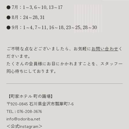
7月：1～3, 6～10, 13～17
8月：24～28, 31
9月：1～4, 7～11, 16～18, 23～25, 28～30
ご不明な点などございましたら、お気軽に
お問い合わせ
く
ださいませ。
たくさんの会員様にお目にかかれますことを、スタッフ一
同心待ちにしております。
【町家ホテル 町の踊場】
〒920-0845 石川県金沢市瓢箪町7-6
TEL : 076-208-3676
info@odoriba.net
＜公式Instagram＞