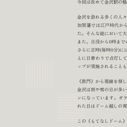
今回は改めて金沢駅の魅
金沢を訪れる多くの人々
加賀藩では江戸時代から
た。そんな能において大
また、日没から0時まで
さらに正時(毎時0分)
とに日替わりで点灯して
ップが実施されることも
《鼓門》から視線を移し
金沢は雨や雪の日が多い
ンになっています。ガラ
れた日はドーム越しの青
この《もてなしドーム》