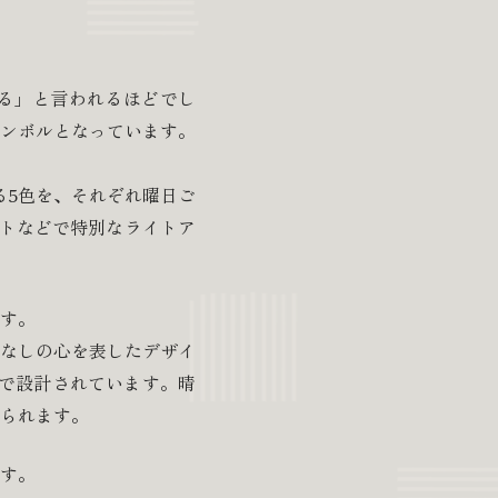
る」と言われるほどでし
ンボルとなっています。
る5色を、それぞれ曜日ご
トなどで特別なライトア
す。
なしの心を表したデザイ
度で設計されています。晴
られます。
す。