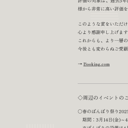
評価の対象は、過去3年
様から非常に高い評価を
このような賞をいただけ
心より感謝申し上げます
これからも、より一層の
今後とも変わらぬご愛顧
→
Booking.com
◇周辺のイベントの
○春のぼんぼり祭り202
期間：3月14日(金)～4
※ぼんぼりの設置は4