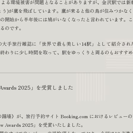
よる環境被害が問題となることがありますが、金沢駅では新幹
ょう)が鷹を飛ばしています。鷹が来ると他の鳥が住みつかな
の開始から半年後には鳩がいなくなったと言われています。こ
るのです。
の大手旅行雑誌に「世界で最も美しい14駅」として紹介され
終わりに少し時間を取って、駅をゆっくりと周るのもおすすめ
iew Awards 2025」を受賞しました
踊場》が、旅行予約サイト Booking.com におけるレビュ
view Awards 2025」を受賞いたしました。