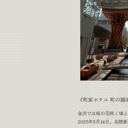
《町家ホテル 町の踊
金沢では桜の花咲く頃と
2025年3月14日、北