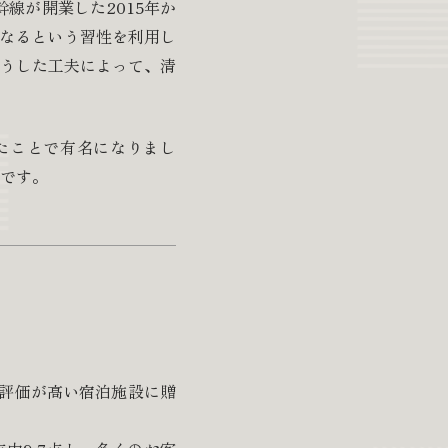
線が開業した2015年か
くなるという習性を利用し
うした工夫によって、清
たことで有名になりまし
です。
ーの評価が高い宿泊施設に贈