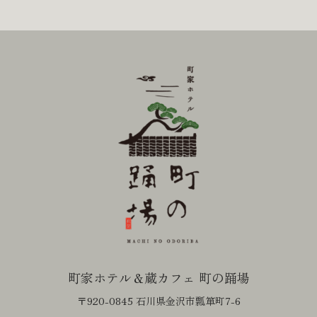
町家ホテル＆蔵カフェ 町の踊場
〒920-0845 石川県金沢市瓢箪町7-6