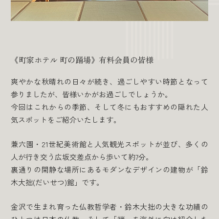
《町家ホテル 町の踊場》有料会員の皆様
爽やかな秋晴れの日々が続き、過ごしやすい時節となって
参りましたが、皆様いかがお過ごしでしょうか。
今回はこれからの季節、そして冬にもおすすめの隠れた人
気スポットをご紹介いたします。
兼六園・21世紀美術館と人気観光スポットが並び、多くの
人が行き交う広坂交差点から歩いて約7分。
裏通りの閑静な場所にあるモダンなデザインの建物が「鈴
木大拙(だいせつ)館」です。
金沢で生まれ育った仏教哲学者・鈴木大拙の大きな功績の