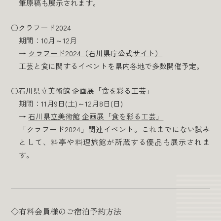
筆原稿も展示されます。
○クラフード2024
期間：10月～12月
→
クラフード2024（石川県庁公式サイト）
工芸と食に関するイベントを県内各地で多数開催予定。
○石川県立美術館 企画展「食を彩る工芸」
期間：11月9日(土)～12月8日(日)
→
石川県立美術館 企画展「食を彩る工芸」
「クラフード2024」関連イベント。これまでにない試み
として、料亭や料理旅館が所蔵する優品も展示されま
す。
◇有料会員様のご宿泊予約方法