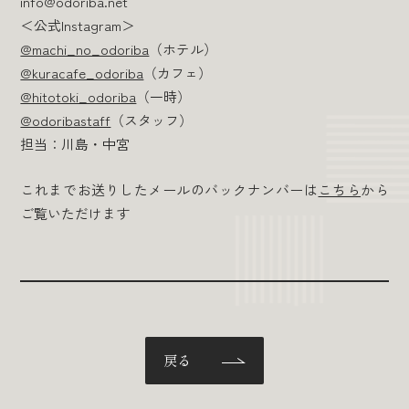
info@odoriba.net
＜公式Instagram＞
@machi_no_odoriba
（ホテル）
@kuracafe_odoriba
（カフェ）
@hitotoki_odoriba
（一時）
@odoribastaff
（スタッフ）
担当：川島・中宮
これまでお送りしたメールのバックナンバーは
こちら
から
ご覧いただけます
戻る