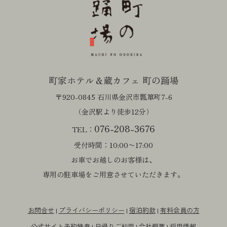
町家ホテル＆蔵カフェ 町の踊場
〒920-0845 石川県金沢市瓢箪町7-6
（金沢駅より徒歩12分）
076-208-3676
TEL：
受付時間：10:00〜17:00
お車でお越しのお客様は、
専用の駐車場をご用意させていただきます。
お問合せ
プライバシーポリシー
宿泊約款
有料会員の方
|
|
|
公式サイト予約特典
日帰りご利用
会社概要
採用情報
|
|
|