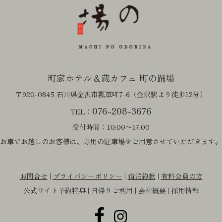
町家ホテル＆蔵カフェ 町の踊場
〒920-0845 石川県金沢市瓢箪町7-6
（金沢駅より徒歩12分）
076-208-3676
TEL：
受付時間：10:00〜17:00
お車でお越しのお客様は、
専用の駐車場をご用意させていただきます。
|
|
|
お問合せ
プライバシーポリシー
宿泊約款
有料会員の方
|
|
|
公式サイト予約特典
日帰りご利用
会社概要
採用情報