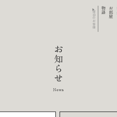
物語
お部屋
お知らせ
News